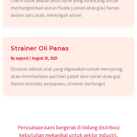
Check valve adalah jenis valve yang dirancang untuk
memungkinkan aliran fluida (cairan atau gas) hanya
dalam satu arah, mencegah aliran
Strainer Oli Panas
By
support
/
August 20, 2025
Strainer adalah alat yang digunakan untuk menyaring
atau memisahkan partikel padat dari cairan atau gas.
Dalam konteks perpipaan, strainer berfungsi
Perusahaan kami bergerak di bidang distribusi
kebutuhan mekanikal untuk sektor industri,