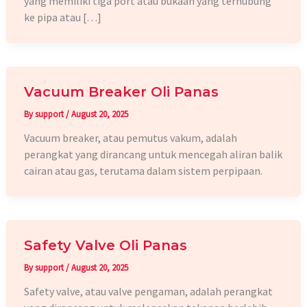
yang memiliki tiga port atau bukaan yang terhubung
ke pipa atau […]
Vacuum Breaker Oli Panas
By
support
/
August 20, 2025
Vacuum breaker, atau pemutus vakum, adalah
perangkat yang dirancang untuk mencegah aliran balik
cairan atau gas, terutama dalam sistem perpipaan.
Safety Valve Oli Panas
By
support
/
August 20, 2025
Safety valve, atau valve pengaman, adalah perangkat