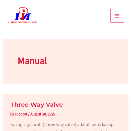
Skip
to
content
Manual
Three Way Valve
By
support
/
August 20, 2025
Katup tiga arah (three way valve) adalah jenis katup