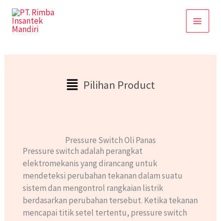
Skip
to
content
Main
Pilihan Product
Menu
Pressure Switch Oli Panas
Pressure switch adalah perangkat
elektromekanis yang dirancang untuk
mendeteksi perubahan tekanan dalam suatu
sistem dan mengontrol rangkaian listrik
berdasarkan perubahan tersebut. Ketika tekanan
mencapai titik setel tertentu, pressure switch