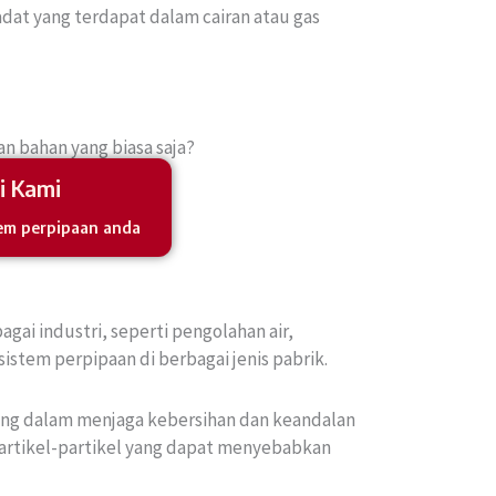
adat yang terdapat dalam cairan atau gas
 bahan yang biasa saja?​
i Kami
em perpipaan anda
gai industri, seperti pengolahan air,
istem perpipaan di berbagai jenis pabrik.
ing dalam menjaga kebersihan dan keandalan
artikel-partikel yang dapat menyebabkan