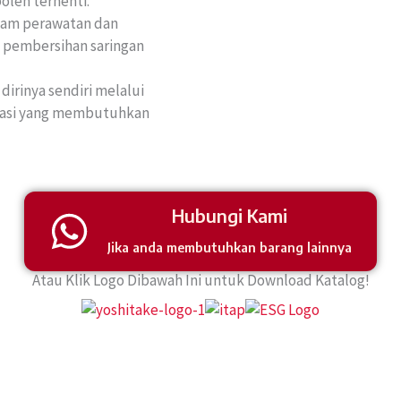
oleh terhenti.
alam perawatan dan
 pembersihan saringan
irinya sendiri melalui
rasi yang membutuhkan
Hubungi Kami
Jika anda membutuhkan barang lainnya
Atau Klik Logo Dibawah Ini untuk Download Katalog!