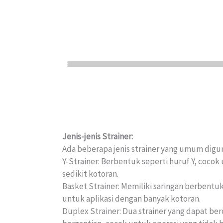
Jenis-jenis Strainer:
Ada beberapa jenis strainer yang umum diguna
Y-Strainer: Berbentuk seperti huruf Y, cocok
sedikit kotoran.
Basket Strainer: Memiliki saringan berbentu
untuk aplikasi dengan banyak kotoran.
Duplex Strainer: Dua strainer yang dapat ber