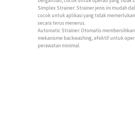
bergantian, cocok untuk operasi yang tidak b
Simplex Strainer: Strainer jenis ini mudah d
cocok untuk aplikasi yang tidak memerlukan
secara terus menerus.
Automatic Strainer: Otomatis membersihkan d
mekanisme backwashing, efektif untuk ope
perawatan minimal.