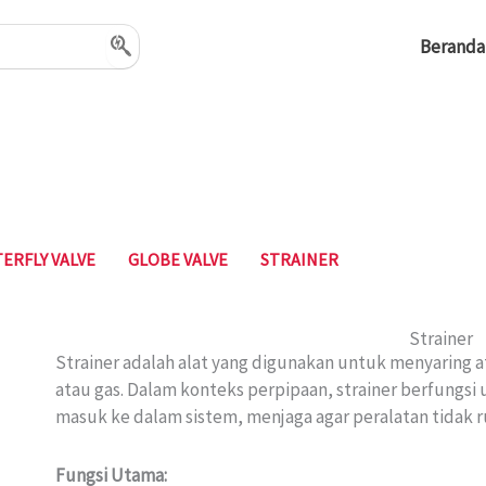
Beranda
ERFLY VALVE
GLOBE VALVE
STRAINER
Strainer
Strainer adalah alat yang digunakan untuk menyaring a
atau gas. Dalam konteks perpipaan, strainer berfungs
masuk ke dalam sistem, menjaga agar peralatan tidak ru
Fungsi Utama: