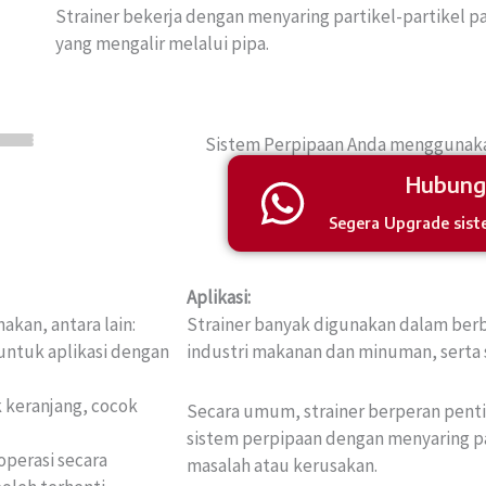
Strainer bekerja dengan menyaring partikel-partikel p
yang mengalir melalui pipa.
Sistem Perpipaan Anda menggunakan
Hubung
Segera Upgrade sist
Aplikasi:
kan, antara lain:
Strainer banyak digunakan dalam berba
 untuk aplikasi dengan
industri makanan dan minuman, serta s
k keranjang, cocok
Secara umum, strainer berperan pent
sistem perpipaan dengan menyaring p
operasi secara
masalah atau kerusakan.