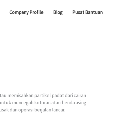
Company Profile
Blog
Pusat Bantuan
tau memisahkan partikel padat dari cairan
i untuk mencegah kotoran atau benda asing
sak dan operasi berjalan lancar.