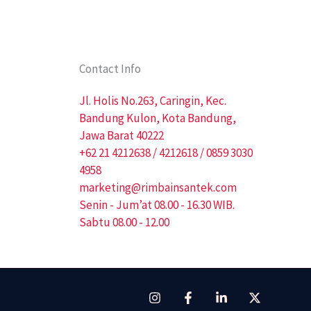
Contact Info
Jl. Holis No.263, Caringin, Kec.
Bandung Kulon, Kota Bandung,
Jawa Barat 40222
+62 21 4212638 / 4212618 / 0859 3030
4958
marketing@rimbainsantek.com
Senin - Jum’at 08.00 - 16.30 WIB.
Sabtu 08.00 - 12.00