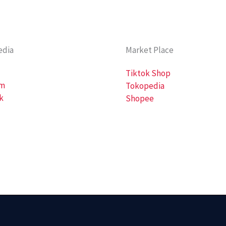
edia
Market Place
Tiktok Shop
am
Tokopedia
k
Shopee