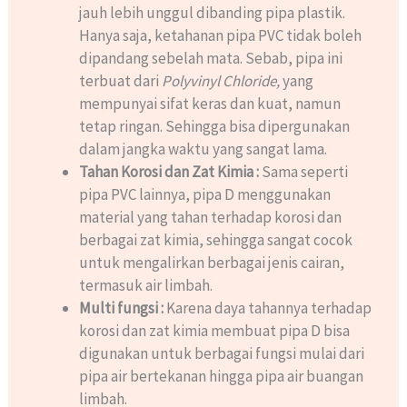
jauh lebih unggul dibanding pipa plastik.
Hanya saja, ketahanan pipa PVC tidak boleh
dipandang sebelah mata. Sebab, pipa ini
terbuat dari
Polyvinyl Chloride,
yang
mempunyai sifat keras dan kuat, namun
tetap ringan. Sehingga bisa dipergunakan
dalam jangka waktu yang sangat lama.
Tahan Korosi dan Zat Kimia :
Sama seperti
pipa PVC lainnya, pipa D menggunakan
material yang tahan terhadap korosi dan
berbagai zat kimia, sehingga sangat cocok
untuk mengalirkan berbagai jenis cairan,
termasuk air limbah.
Multi fungsi :
Karena daya tahannya terhadap
korosi dan zat kimia membuat pipa D bisa
digunakan untuk berbagai fungsi mulai dari
pipa air bertekanan hingga pipa air buangan
limbah.