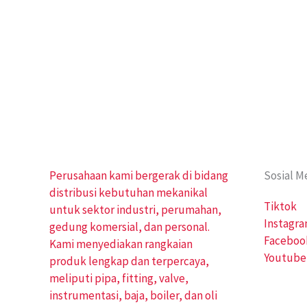
Perusahaan kami bergerak di bidang
Sosial M
distribusi kebutuhan mekanikal
Tiktok
untuk sektor industri, perumahan,
Instagr
gedung komersial, dan personal.
Faceboo
Kami menyediakan rangkaian
Youtube
produk lengkap dan terpercaya,
meliputi pipa, fitting, valve,
instrumentasi, baja, boiler, dan oli