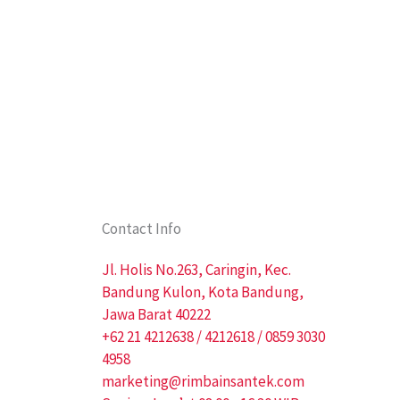
Contact Info
Jl. Holis No.263, Caringin, Kec.
Bandung Kulon, Kota Bandung,
Jawa Barat 40222
+62 21 4212638 / 4212618 / 0859 3030
4958
marketing@rimbainsantek.com