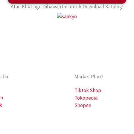
Atau Klik Logo Dibawah Ini untuk Download Katalog!
edia
Market Place
Tiktok Shop
am
Tokopedia
k
Shopee