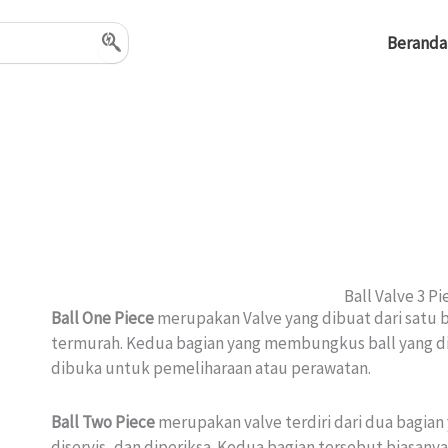
Beranda
Ball Valve 3 Pi
Ball One Piece
merupakan Valve yang dibuat dari satu b
termurah. Kedua bagian yang membungkus ball yang dir
dibuka untuk pemeliharaan atau perawatan.
Ball Two Piece
merupakan valve terdiri dari dua bagian
diservis, dan diperiksa. Kedua bagian tersebut biasan