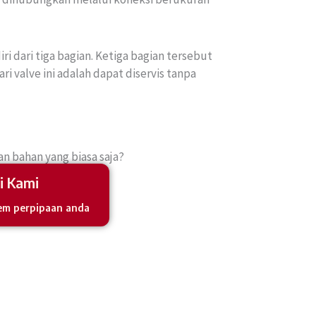
i dari tiga bagian. Ketiga bagian tersebut
i valve ini adalah dapat diservis tanpa
 bahan yang biasa saja?​
i Kami
em perpipaan anda