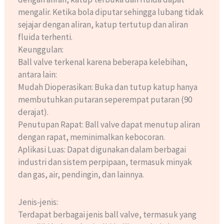
mengalir. Ketika bola diputar sehingga lubang tidak
sejajar dengan aliran, katup tertutup dan aliran
fluida terhenti.
Keunggulan:
Ball valve terkenal karena beberapa kelebihan,
antara lain:
Mudah Dioperasikan: Buka dan tutup katup hanya
membutuhkan putaran seperempat putaran (90
derajat).
Penutupan Rapat: Ball valve dapat menutup aliran
dengan rapat, meminimalkan kebocoran.
Aplikasi Luas: Dapat digunakan dalam berbagai
industri dan sistem perpipaan, termasuk minyak
dan gas, air, pendingin, dan lainnya.
Jenis-jenis:
Terdapat berbagai jenis ball valve, termasuk yang