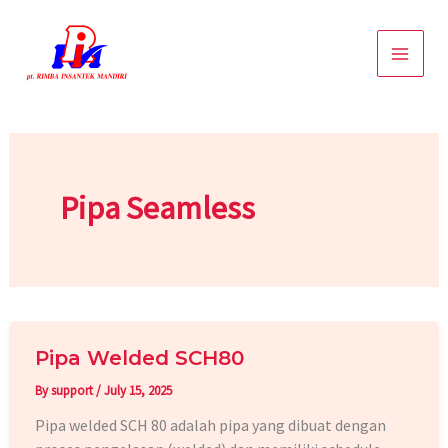
Skip
to
content
Pipa Seamless
Pipa Welded SCH80
By
support
/
July 15, 2025
Pipa welded SCH 80 adalah pipa yang dibuat dengan